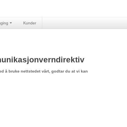
gging
Kunder
nikasjonverndirektiv
d å bruke nettstedet vårt, godtar du at vi kan