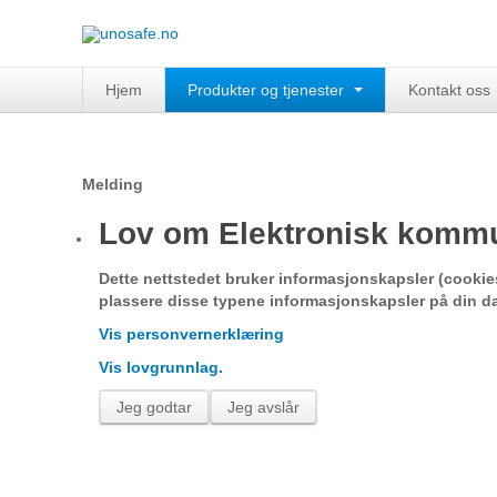
Hjem
Produkter og tjenester
Kontakt oss
Melding
Lov om Elektronisk kommu
Dette nettstedet bruker informasjonskapsler (cookies
plassere disse typene informasjonskapsler på din d
Vis personvernerklæring
Vis lovgrunnlag.
Jeg godtar
Jeg avslår